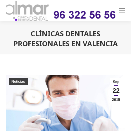
CLÍNICAS DENTALES
PROFESIONALES EN VALENCIA
Estás aquí:
Noticias
Sep
22
2015