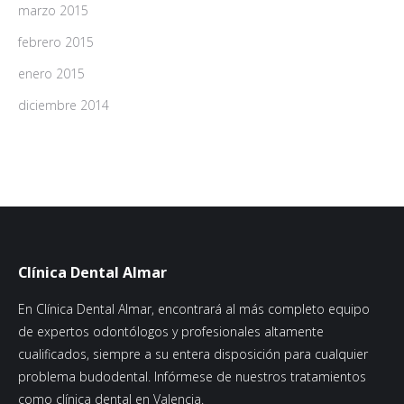
marzo 2015
febrero 2015
enero 2015
diciembre 2014
Clínica Dental Almar
En Clínica Dental Almar, encontrará al más completo equipo
de expertos odontólogos y profesionales altamente
cualificados, siempre a su entera disposición para cualquier
problema budodental. Infórmese de nuestros tratamientos
como clínica dental en Valencia.