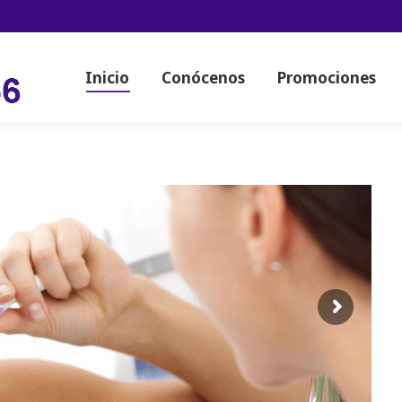
Inicio
Conócenos
Promociones
Inicio
Conócenos
Promociones