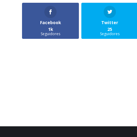
Facebook
Twitter
1k
25
Seguidores
Seguidores