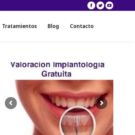
Facebook
Twitter
YouTube
Tratamientos
Blog
Contacto
Tratamientos
Blog
Contacto