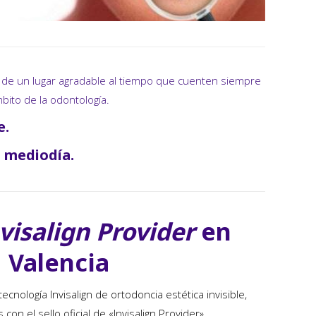
en de un lugar agradable al tiempo que cuenten siempre
bito de la odontología.
e.
a mediodía.
visalign Provider
en
Valencia
ecnología Invisalign de ortodoncia estética invisible,
n el sello oficial de «Invisalign Provider»