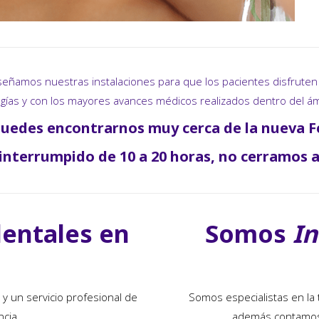
, diseñamos nuestras instalaciones para que los pacientes disfrut
ogías y con los mayores avances médicos realizados dentro del ám
uedes encontrarnos muy cerca de la nueva F
interrumpido de 10 a 20 horas, no cerramos 
dentales en
Somos
In
 y un servicio profesional de
Somos especialistas en la t
ncia.
además contamos co