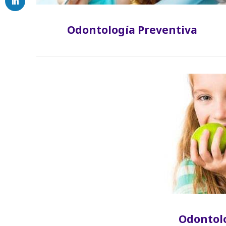
Odontología Preventiva
Odontolo