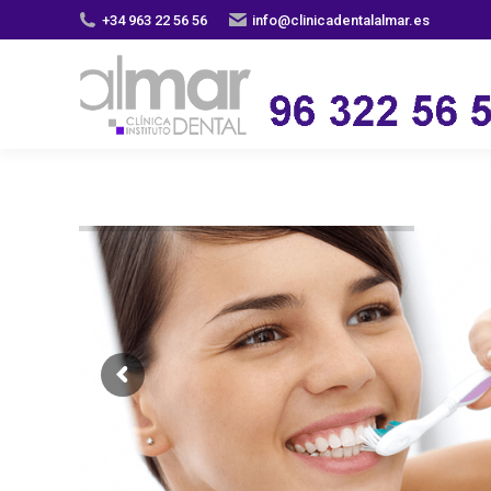
+34 963 22 56 56
info@clinicadentalalmar.es