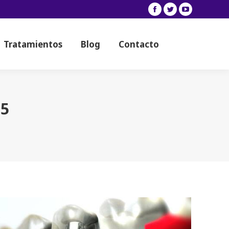
Facebook
Twitter
YouTube
Tratamientos
Blog
Contacto
Tratamientos
Blog
Contacto
15