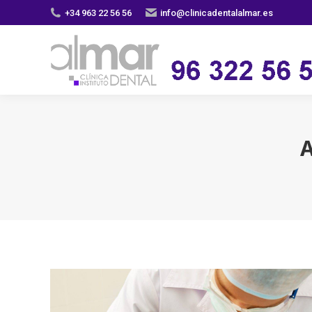
+34 963 22 56 56
info@clinicadentalalmar.es