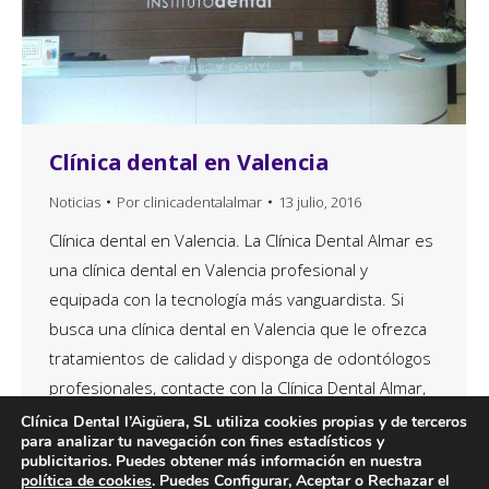
Clínica dental en Valencia
Noticias
Por
clinicadentalalmar
13 julio, 2016
Clínica dental en Valencia. La Clínica Dental Almar es
una clínica dental en Valencia profesional y
equipada con la tecnología más vanguardista. Si
busca una clínica dental en Valencia que le ofrezca
tratamientos de calidad y disponga de odontólogos
profesionales, contacte con la Clínica Dental Almar,
pues disponemos de muchos años de experiencia
Clínica Dental l’Aigüera, SL utiliza cookies propias y de terceros
para analizar tu navegación con fines estadísticos y
en todo…
publicitarios. Puedes obtener más información en nuestra
política de cookies
. Puedes Configurar, Aceptar o Rechazar el